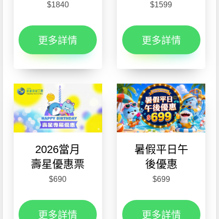
$1840
$1599
更多詳情
更多詳情
2026當月
暑假平日午
壽星優惠票
後優惠
$690
$699
更多詳情
更多詳情