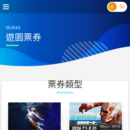
0
ticket
遊園票券
票券類型