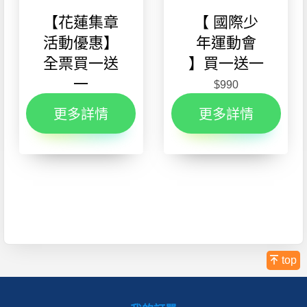
【花蓮集章
【 國際少
活動優惠】
年運動會
全票買一送
】買一送一
一
$990
$990
更多詳情
更多詳情
top