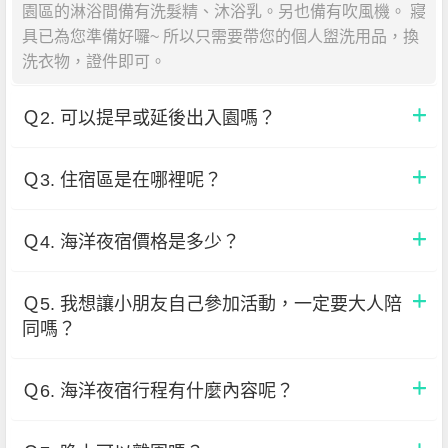
園區的淋浴間備有洗髮精、沐浴乳。另也備有吹風機。 寢
具已為您準備好囉~ 所以只需要帶您的個人盥洗用品，換
洗衣物，證件即可。
Ｑ2. 可以提早或延後出入園嗎？
Ｑ3. 住宿區是在哪裡呢？
Ｑ4. 海洋夜宿價格是多少？
Ｑ5. 我想讓小朋友自己參加活動，一定要大人陪
同嗎？
Ｑ6. 海洋夜宿行程有什麼內容呢？