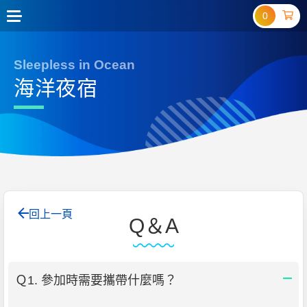
0
Sleepless in Ocean
海洋夜宿
回上一頁
Q＆A
Ｑ1. 參加時需要攜帶什麼嗎？