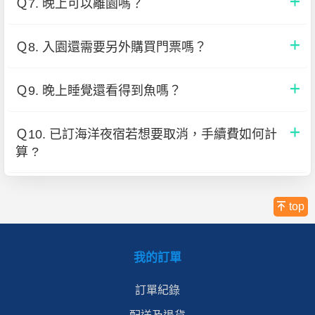
Ｑ7. 晚上可以離園嗎？
Ｑ8. 入園還需要另外購買門票嗎？
Ｑ9. 晚上睡覺還看得到魚嗎？
Ｑ10. 已訂海洋夜宿若想要取消，手續費如何計
算 ?
top
我的訂單
訂單紀錄